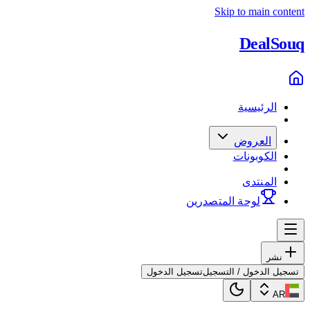
Skip to main content
Deal
Souq
الرئيسية
العروض
الكوبونات
المنتدى
لوحة المتصدرين
نشر
تسجيل الدخول / التسجيل
تسجيل الدخول
AR