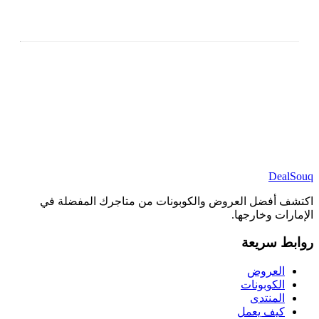
DealSouq
اكتشف أفضل العروض والكوبونات من متاجرك المفضلة في
الإمارات وخارجها.
روابط سريعة
العروض
الكوبونات
المنتدى
كيف يعمل