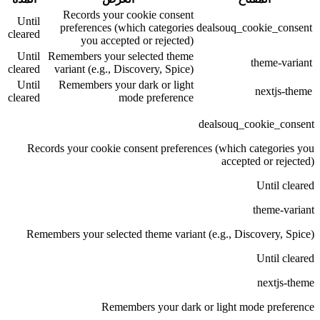
Records your cookie consent
Until
preferences (which categories
dealsouq_cookie_consent
cleared
you accepted or rejected)
Until
Remembers your selected theme
theme-variant
cleared
variant (e.g., Discovery, Spice)
Until
Remembers your dark or light
nextjs-theme
cleared
mode preference
dealsouq_cookie_consent
Records your cookie consent preferences (which categories you
accepted or rejected)
Until cleared
theme-variant
Remembers your selected theme variant (e.g., Discovery, Spice)
Until cleared
nextjs-theme
Remembers your dark or light mode preference