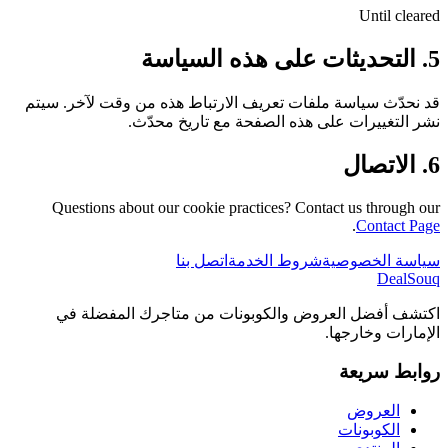
Until cleared
5. التحديثات على هذه السياسة
قد نحدّث سياسة ملفات تعريف الارتباط هذه من وقت لآخر. سيتم
نشر التغييرات على هذه الصفحة مع تاريخ محدّث.
6. الاتصال
Questions about our cookie practices? Contact us through our
.
Contact Page
سياسة الخصوصية
شروط الخدمة
اتصل بنا
DealSouq
اكتشف أفضل العروض والكوبونات من متاجرك المفضلة في
الإمارات وخارجها.
روابط سريعة
العروض
الكوبونات