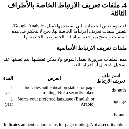
4. ملفات تعريف الارتباط الخاصة بالأطراف
الثالثة
قد تقوم بعض الخدمات التي نستخدمها (مثل Google Analytics)
بتعيين ملفات تعريف الارتباط الخاصة بها. نحن لا نتحكم في هذه
الملفات وننصح بمراجعة سياسات الخصوصية الخاصة بها.
ملفات تعريف الارتباط الأساسية
هذه الملفات ضرورية لعمل الموقع ولا يمكن تعطيلها. يتم تعيينها عند
تسجيل الدخول أو اختيار اللغة.
اسم ملف
الغرض
المدة
تعريف الارتباط
1
Indicates authentication status for page
ds_auth
year
routing. Not a security token.
1
Stores your preferred language (English or
language
year
Arabic)
ds_auth
Indicates authentication status for page routing. Not a security token.