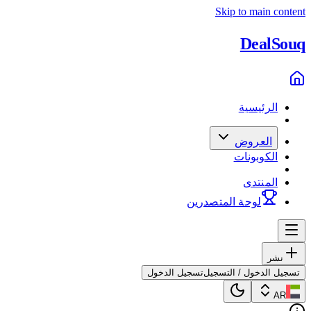
Skip to main content
Deal
Souq
الرئيسية
العروض
الكوبونات
المنتدى
لوحة المتصدرين
نشر
تسجيل الدخول / التسجيل
تسجيل الدخول
AR