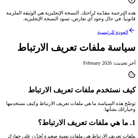
هذه الترجمة مقدّمة لراحتك. النسخة الإنجليزية هي الوثيقة الملزمة
قانونياً. في حال وجود أي تعارض، تسود النسخة الإنجليزية.
العودة للرئيسية
سياسة ملفات تعريف الارتباط
آخر تحديث: February 2026
كيف نستخدم ملفات تعريف الارتباط
توضّح هذه السياسة ما هي ملفات تعريف الارتباط وكيف نستخدمها
وخياراتك بشأنها.
1. ما هي ملفات تعريف الارتباط؟
ملفات تعريف الارتباط هي ملفات نصية صغيرة تُخزّن على جهازك