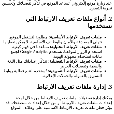
عند زيارة موقع إلكتروني. تساعد الموقع في تذكّر تفضيلاتك وتحسين
تجربة التصفح.
2. أنواع ملفات تعريف الارتباط التي
نستخدمها
ملفات تعريف الارتباط الأساسية
:
مطلوبة لتشغيل الموقع.
تتولى المصادقة والأمان والوظائف الأساسية. لا يمكن تعطيلها.
ملفات تعريف الارتباط التحليلية
:
تساعدنا في فهم كيفية
استخدام الزوار لموقعنا. نستخدم Google Analytics لجمع
بيانات استخدام مجهولة الهوية.
ملفات تعريف الارتباط التفضيلية
:
تتذكّر إعداداتك مثل اللغة
والسمة وتفضيلات العرض.
ملفات تعريف الارتباط التسويقية
:
تُستخدم لتتبع فعالية روابط
التسويق بالعمولة والحملات الإعلانية.
3. إدارة ملفات تعريف الارتباط
يمكنك إدارة تفضيلات ملفات تعريف الارتباط من خلال لوحة
إعدادات ملفات تعريف الارتباط أو من خلال إعدادات متصفحك. قد
يؤثر حظر ملفات تعريف الارتباط الأساسية على وظائف الموقع.