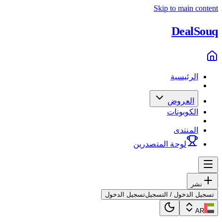
Skip to main content
Deal
Souq
الرئيسية
العروض
الكوبونات
المنتدى
لوحة المتصدرين
نشر
تسجيل الدخول / التسجيل
تسجيل الدخول
AR