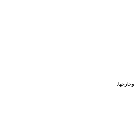
وخارجها.