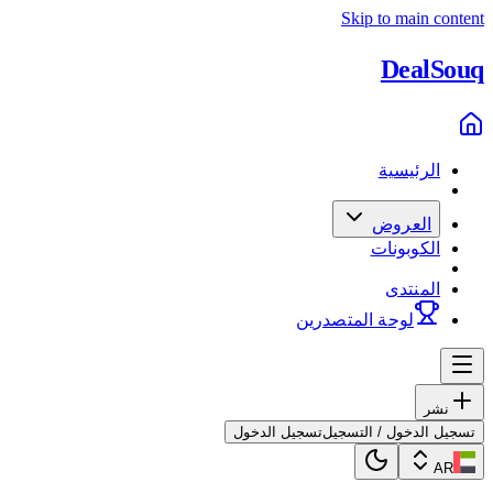
Skip to main content
Deal
Souq
الرئيسية
العروض
الكوبونات
المنتدى
لوحة المتصدرين
نشر
تسجيل الدخول / التسجيل
تسجيل الدخول
AR