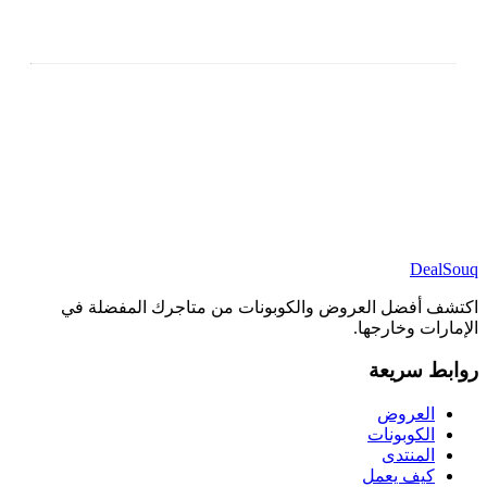
DealSouq
اكتشف أفضل العروض والكوبونات من متاجرك المفضلة في
الإمارات وخارجها.
روابط سريعة
العروض
الكوبونات
المنتدى
كيف يعمل