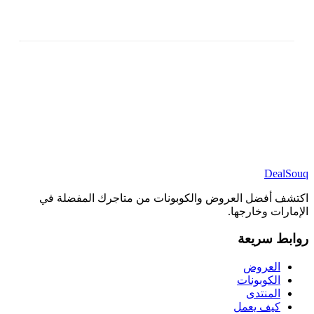
DealSouq
اكتشف أفضل العروض والكوبونات من متاجرك المفضلة في
الإمارات وخارجها.
روابط سريعة
العروض
الكوبونات
المنتدى
كيف يعمل