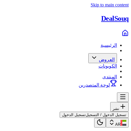
Skip to main content
Deal
Souq
الرئيسية
العروض
الكوبونات
المنتدى
لوحة المتصدرين
نشر
تسجيل الدخول / التسجيل
تسجيل الدخول
AR