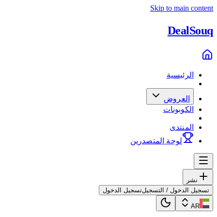
Skip to main content
Deal
Souq
الرئيسية
العروض
الكوبونات
المنتدى
لوحة المتصدرين
نشر
تسجيل الدخول / التسجيل
تسجيل الدخول
AR