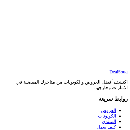
DealSouq
اكتشف أفضل العروض والكوبونات من متاجرك المفضلة في
الإمارات وخارجها.
روابط سريعة
العروض
الكوبونات
المنتدى
كيف يعمل