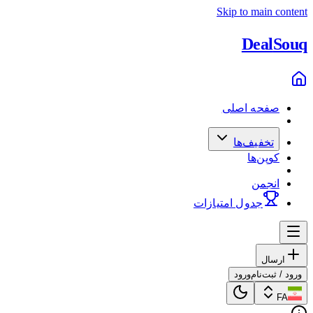
Skip to main content
Deal
Souq
صفحه اصلی
تخفیف‌ها
کوپن‌ها
انجمن
جدول امتیازات
ارسال
ورود / ثبت‌نام
ورود
FA