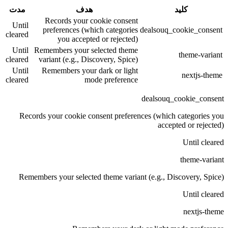
کلید
هدف
مدت
Records your cookie consent
Until
preferences (which categories
dealsouq_cookie_consent
cleared
you accepted or rejected)
Until
Remembers your selected theme
theme-variant
cleared
variant (e.g., Discovery, Spice)
Until
Remembers your dark or light
nextjs-theme
cleared
mode preference
dealsouq_cookie_consent
Records your cookie consent preferences (which categories you
accepted or rejected)
Until cleared
theme-variant
Remembers your selected theme variant (e.g., Discovery, Spice)
Until cleared
nextjs-theme