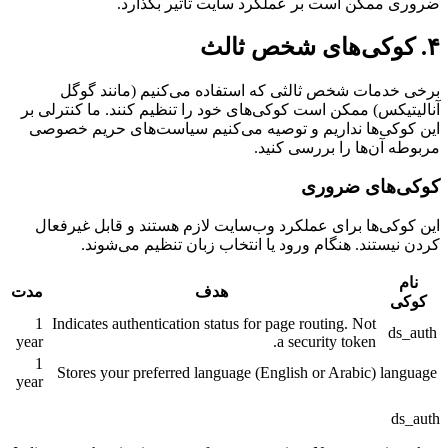
ضروری ممکن است بر عملکرد سایت تأثیر بگذارد.
۴. کوکی‌های شخص ثالث
برخی خدمات شخص ثالثی که استفاده می‌کنیم (مانند گوگل
آنالیتیکس) ممکن است کوکی‌های خود را تنظیم کنند. ما کنترلی بر
این کوکی‌ها نداریم و توصیه می‌کنیم سیاست‌های حریم خصوصی
مربوطه آن‌ها را بررسی کنید.
کوکی‌های ضروری
این کوکی‌ها برای عملکرد وب‌سایت لازم هستند و قابل غیرفعال
کردن نیستند. هنگام ورود یا انتخاب زبان تنظیم می‌شوند.
نام
هدف
مدت
کوکی
1
Indicates authentication status for page routing. Not
ds_auth
year
a security token.
1
Stores your preferred language (English or Arabic)
language
year
ds_auth