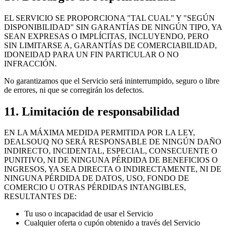
EL SERVICIO SE PROPORCIONA "TAL CUAL" Y "SEGÚN
DISPONIBILIDAD" SIN GARANTÍAS DE NINGÚN TIPO, YA
SEAN EXPRESAS O IMPLÍCITAS, INCLUYENDO, PERO
SIN LIMITARSE A, GARANTÍAS DE COMERCIABILIDAD,
IDONEIDAD PARA UN FIN PARTICULAR O NO
INFRACCIÓN.
No garantizamos que el Servicio será ininterrumpido, seguro o libre
de errores, ni que se corregirán los defectos.
11. Limitación de responsabilidad
EN LA MÁXIMA MEDIDA PERMITIDA POR LA LEY,
DEALSOUQ NO SERÁ RESPONSABLE DE NINGÚN DAÑO
INDIRECTO, INCIDENTAL, ESPECIAL, CONSECUENTE O
PUNITIVO, NI DE NINGUNA PÉRDIDA DE BENEFICIOS O
INGRESOS, YA SEA DIRECTA O INDIRECTAMENTE, NI DE
NINGUNA PÉRDIDA DE DATOS, USO, FONDO DE
COMERCIO U OTRAS PÉRDIDAS INTANGIBLES,
RESULTANTES DE:
Tu uso o incapacidad de usar el Servicio
Cualquier oferta o cupón obtenido a través del Servicio