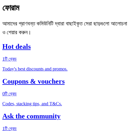
ফোরাম
আমাদের প্রাণবন্ত কমিউনিটি দ্বারা বাছাইকৃত সেরা ছাড়গুলো আলোচনা
ও শেয়ার করুন।
Hot deals
1টি থ্রেড
Today's best discounts and promos.
Coupons & vouchers
0টি থ্রেড
Codes, stacking tips, and T&Cs.
Ask the community
1টি থ্রেড