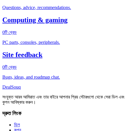
Questions, advice, recommendations.
Computing & gaming
0টি থ্রেড
PC parts, consoles, peripherals.
Site feedback
0টি থ্রেড
Bugs, ideas, and roadmap chat.
DealSouq
সংযুক্ত আরব আমিরাত এবং তার বাইরে আপনার প্রিয় স্টোরগুলো থেকে সেরা ডিল এবং
কুপন আবিষ্কার করুন।
দ্রুত লিংক
ডিল
কুপন