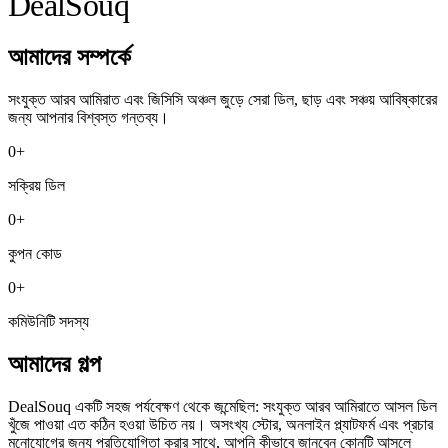
Deal
Souq
আমাদের সম্পর্কে
সংযুক্ত আরব আমিরাত এবং জিসিসি অঞ্চল জুড়ে সেরা ডিল, ছাড় এবং সঞ্চয় আবিষ্কারের
জন্য আপনার বিশ্বস্ত গন্তব্য।
0
+
সক্রিয় ডিল
0
+
কুপন কোড
0
+
কমিউনিটি সদস্য
আমাদের গল্প
DealSouq একটি সহজ পর্যবেক্ষণ থেকে জন্মেছিল: সংযুক্ত আরব আমিরাতে আসল ডিল
খুঁজে পাওয়া এত কঠিন হওয়া উচিত নয়। অসংখ্য স্টোর, অনলাইন প্ল্যাটফর্ম এবং প্রচার
মনোযোগের জন্য প্রতিযোগিতা করার সাথে, আপনি কীভাবে জানবেন কোনটি আসলে