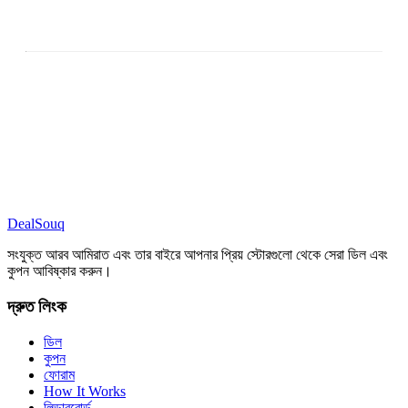
DealSouq
সংযুক্ত আরব আমিরাত এবং তার বাইরে আপনার প্রিয় স্টোরগুলো থেকে সেরা ডিল এবং
কুপন আবিষ্কার করুন।
দ্রুত লিংক
ডিল
কুপন
ফোরাম
How It Works
লিডারবোর্ড