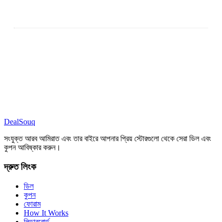
DealSouq
সংযুক্ত আরব আমিরাত এবং তার বাইরে আপনার প্রিয় স্টোরগুলো থেকে সেরা ডিল এবং
কুপন আবিষ্কার করুন।
দ্রুত লিংক
ডিল
কুপন
ফোরাম
How It Works
লিডারবোর্ড