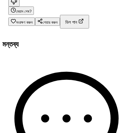
মেয়াদ শেষ?
ডিল পান
সংরক্ষণ করুন
শেয়ার করুন
মন্তব্য