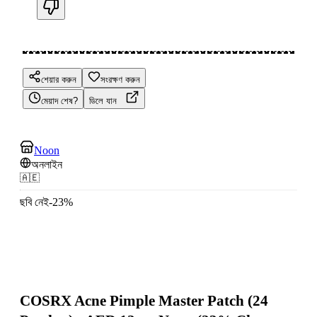
শেয়ার করুন
সংরক্ষণ করুন
মেয়াদ শেষ?
ডিলে যান
Noon
অনলাইন
🇦🇪
ছবি নেই
-
23
%
COSRX Acne Pimple Master Patch (24