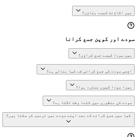
میں اکاؤنٹ کیسے بناؤں؟
سودے اور کوپن جمع کرانا
میں سودا کیسے جمع کراؤں؟
اچھی سودے کی جمع کرائی شے کیا بناتی ہے؟
میرا سودا کیوں مسترد ہوا؟
سودے کی منظوری میں کتنا وقت لگتا ہے؟
کیا میں جمع کرانے کے بعد اپنے سودے میں ترمیم کر سکتا ہوں؟