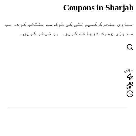
Coupons in Sharjah
ہماری متحرک کمیونٹی کی طرف سے منتخب کردہ سب
سے بڑی چھوٹ دریافت کریں اور شیئر کریں۔
تلاش