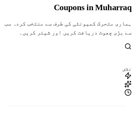
Coupons in Muharraq
ہماری متحرک کمیونٹی کی طرف سے منتخب کردہ سب
سے بڑی چھوٹ دریافت کریں اور شیئر کریں۔
تلاش