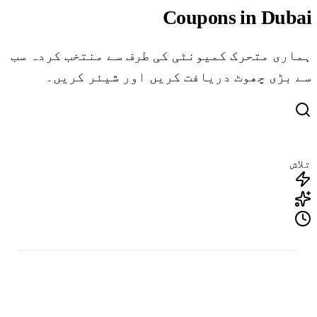
Coupons in Dubai
ہماری متحرک کمیونٹی کی طرف سے منتخب کردہ سب
سے بڑی چھوٹ دریافت کریں اور شیئر کریں۔
تلاش