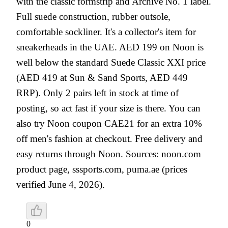
with the classic formstrip and Archive No. 1 label.
Full suede construction, rubber outsole,
comfortable sockliner. It's a collector's item for
sneakerheads in the UAE. AED 199 on Noon is
well below the standard Suede Classic XXI price
(AED 419 at Sun & Sand Sports, AED 449
RRP). Only 2 pairs left in stock at time of
posting, so act fast if your size is there. You can
also try Noon coupon CAE21 for an extra 10%
off men's fashion at checkout. Free delivery and
easy returns through Noon. Sources: noon.com
product page, sssports.com, puma.ae (prices
verified June 4, 2026).
0