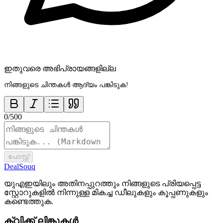
ഇതുവരെ അഭിപ്രായങ്ങളില്ല
നിങ്ങളുടെ ചിന്തകൾ ആദ്യം പങ്കിടുക!
0
/
500
പോസ്റ്റ്
DealSouq
യുഎഇയിലും അതിനപ്പുറത്തും നിങ്ങളുടെ പ്രിയപ്പെട്ട
സ്റ്റോറുകളിൽ നിന്നുള്ള മികച്ച ഡീലുകളും കൂപ്പണുകളും
കണ്ടെത്തുക.
ക്വിക്ക് ലിങ്കുകൾ