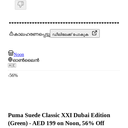
കാലഹരണപ്പെട്ടു
ഡീലിലേക്ക് പോകുക
Noon
ഓൺലൈൻ
🇦🇪
-
56
%
Puma Suede Classic XXI Dubai Edition
(Green) - AED 199 on Noon, 56% Off