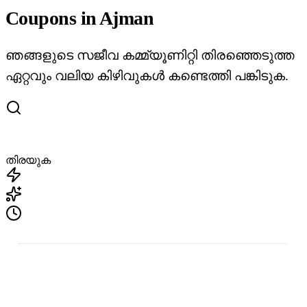
Coupons in Ajman
ഞങ്ങളുടെ സജീവ കമ്മ്യൂണിറ്റി തിരഞ്ഞെടുത്ത
ഏറ്റവും വലിയ കിഴിവുകൾ കണ്ടെത്തി പങ്കിടുക.
തിരയുക