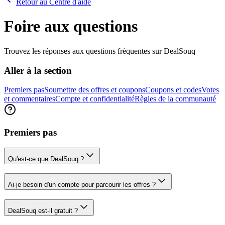
Retour au Centre d'aide
Foire aux questions
Trouvez les réponses aux questions fréquentes sur DealSouq
Aller à la section
Premiers pas
Soumettre des offres et coupons
Coupons et codes
Votes
et commentaires
Compte et confidentialité
Règles de la communauté
Premiers pas
Qu'est-ce que DealSouq ?
Ai-je besoin d'un compte pour parcourir les offres ?
DealSouq est-il gratuit ?