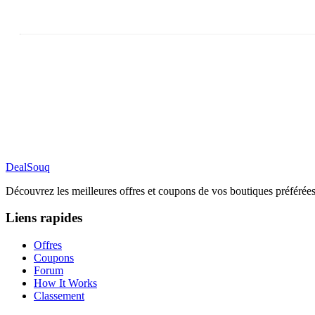
DealSouq
Découvrez les meilleures offres et coupons de vos boutiques préférées
Liens rapides
Offres
Coupons
Forum
How It Works
Classement