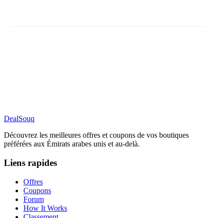
DealSouq
Découvrez les meilleures offres et coupons de vos boutiques
préférées aux Émirats arabes unis et au-delà.
Liens rapides
Offres
Coupons
Forum
How It Works
Classement