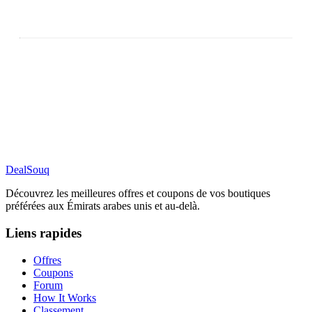
DealSouq
Découvrez les meilleures offres et coupons de vos boutiques
préférées aux Émirats arabes unis et au-delà.
Liens rapides
Offres
Coupons
Forum
How It Works
Classement