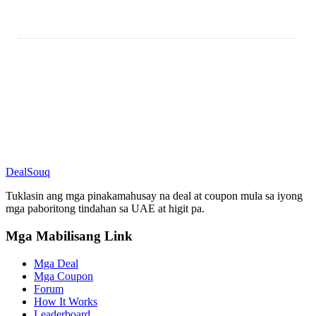
DealSouq
Tuklasin ang mga pinakamahusay na deal at coupon mula sa iyong
mga paboritong tindahan sa UAE at higit pa.
Mga Mabilisang Link
Mga Deal
Mga Coupon
Forum
How It Works
Leaderboard