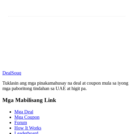
DealSouq
Tuklasin ang mga pinakamahusay na deal at coupon mula sa iyong
mga paboritong tindahan sa UAE at higit pa.
Mga Mabilisang Link
Mga Deal
Mga Coupon
Forum
How It Works
Leaderboard