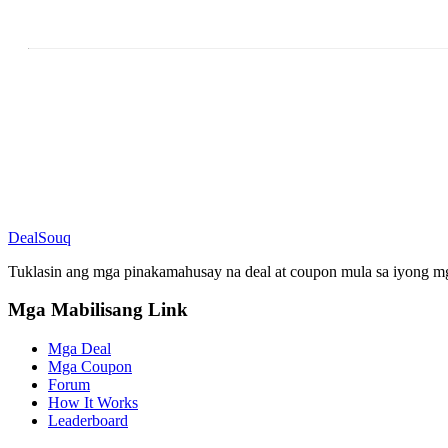
DealSouq
Tuklasin ang mga pinakamahusay na deal at coupon mula sa iyong mg
Mga Mabilisang Link
Mga Deal
Mga Coupon
Forum
How It Works
Leaderboard