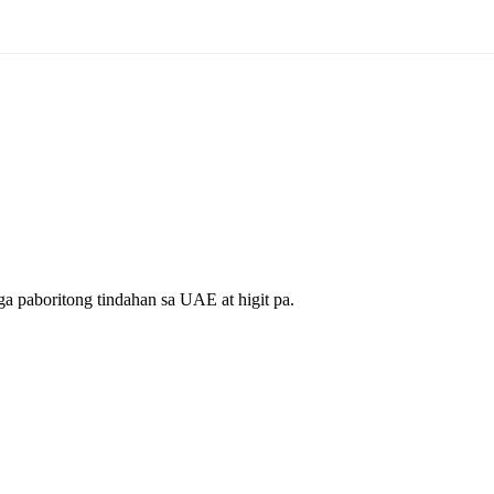
a paboritong tindahan sa UAE at higit pa.