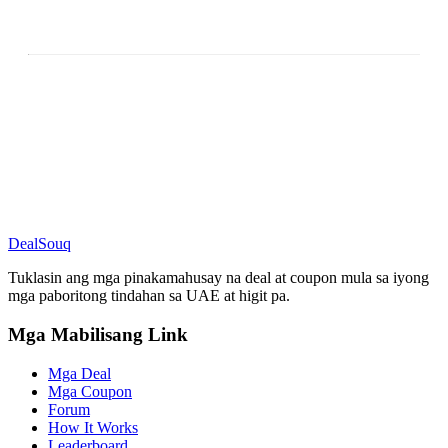
DealSouq
Tuklasin ang mga pinakamahusay na deal at coupon mula sa iyong
mga paboritong tindahan sa UAE at higit pa.
Mga Mabilisang Link
Mga Deal
Mga Coupon
Forum
How It Works
Leaderboard