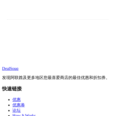
DealSouq
发现阿联酋及更多地区您最喜爱商店的最佳优惠和折扣券。
快速链接
优惠
优惠券
论坛
How It Works