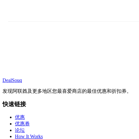
DealSouq
发现阿联酋及更多地区您最喜爱商店的最佳优惠和折扣券。
快速链接
优惠
优惠券
论坛
How It Works