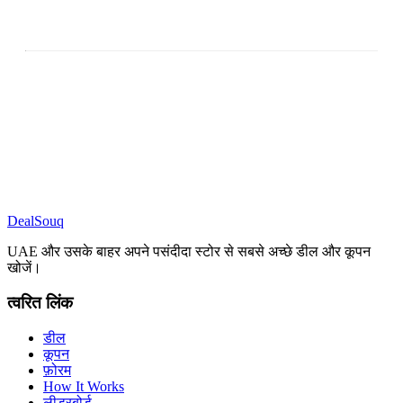
DealSouq
UAE और उसके बाहर अपने पसंदीदा स्टोर से सबसे अच्छे डील और कूपन
खोजें।
त्वरित लिंक
डील
कूपन
फ़ोरम
How It Works
लीडरबोर्ड