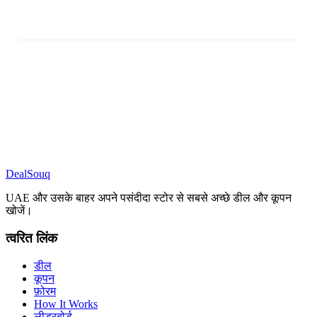
DealSouq
UAE और उसके बाहर अपने पसंदीदा स्टोर से सबसे अच्छे डील और कूपन
खोजें।
त्वरित लिंक
डील
कूपन
फ़ोरम
How It Works
लीडरबोर्ड